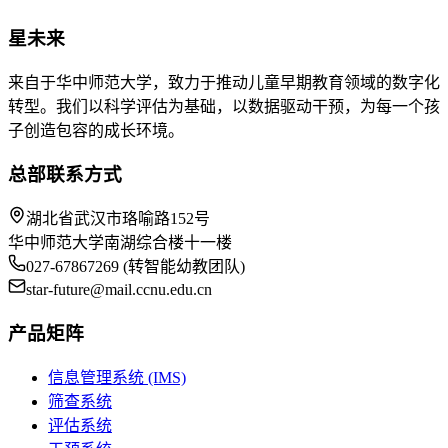
星未来
来自于华中师范大学，致力于推动儿童早期教育领域的数字化
转型。我们以科学评估为基础，以数据驱动干预，为每一个孩
子创造包容的成长环境。
总部联系方式
湖北省武汉市珞喻路152号
华中师范大学南湖综合楼十一楼
027-67867269 (转智能幼教团队)
star-future@mail.ccnu.edu.cn
产品矩阵
信息管理系统 (IMS)
筛查系统
评估系统