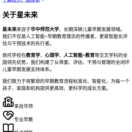
了解四大产品体系
关于星未来
星未来
来自于
华中师范大学
，长期深耕儿童早期发展领域。
我们不仅是人工智能+早期教育理念的传播者，更是智能化评
估与干预技术的先行者。
依托学校在
教育学
、
心理学
、
人工智能+教育
等交叉学科的全
国领先优势，我们构建了从筛查、评估、干预与管理的全闭环
儿童早期发展支持体系。
我们致力于将繁琐的早期教育流程标准化、智能化，为每一个
孩子、家庭和机构提供更高效、更科学的成长方案。
来自华师
专业早教